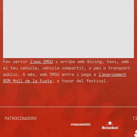
Fes servir
l’app SMOU
i arriba amb Bicing, taxi, amb
el teu vehicle, vehicle compartit, a peu o transport
públic. A més, amb SMOU entra i paga a
l’aparcament
BSM Moll de la Fusta
, a tocar del festival.
PATROCINADORS
T