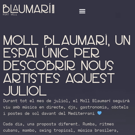
moll blaumarí, Un
espai únic per
descobrir nous
artistes aquest
juliol
Durant tot el mes de juliol, el Moll Blaumarí seguirà
viu amb música en directe, djs, gastronomia, còctels
i postes de sol davant del Mediterrani
Cada dia, una proposta diferent. Rumba, ritmes
cubans, mambo, swing tropical, música brasilera,