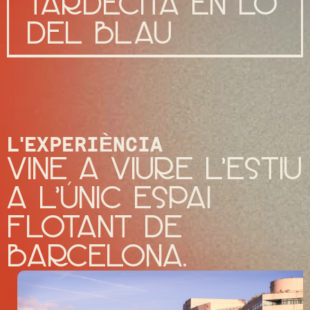
tardecita en lo
del blau
L'EXPERIÈNCIA
vine a viure l’estiu
a l’únic espai
flotant de
Barcelona.