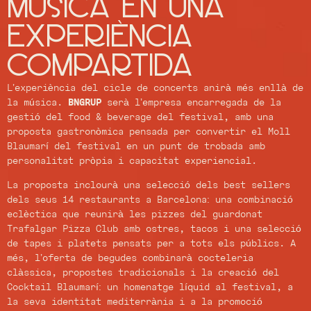
música en una
experiència
compartida
L’experiència del cicle de concerts anirà més enllà de
la música.
BNGRUP
serà l’empresa encarregada de la
gestió del food & beverage del festival, amb una
proposta gastronòmica pensada per convertir el Moll
Blaumarí del festival en un punt de trobada amb
personalitat pròpia i capacitat experiencial.
La proposta inclourà una selecció dels best sellers
dels seus 14 restaurants a Barcelona: una combinació
eclèctica que reunirà les pizzes del guardonat
Trafalgar Pizza Club amb ostres, tacos i una selecció
de tapes i platets pensats per a tots els públics. A
més, l’oferta de begudes combinarà cocteleria
clàssica, propostes tradicionals i la creació del
Cocktail Blaumarí: un homenatge líquid al festival, a
la seva identitat mediterrània i a la promoció