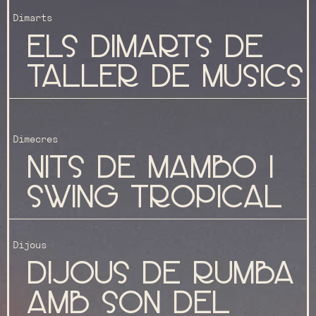
Dimarts
ELS DIMARTS DE
TALLER DE MUSICS
Dimecres
Nits de mambo i
swing tropical
Dijous
Dijous de rumba
amb son del