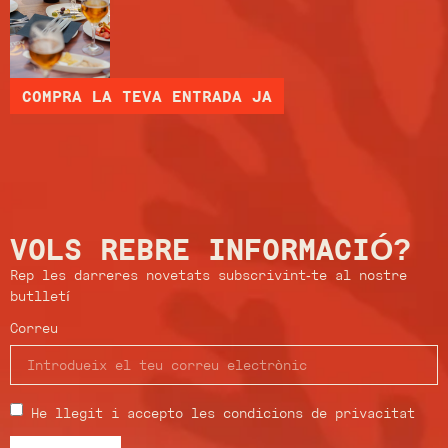
COMPRA LA TEVA ENTRADA JA
VOLS REBRE INFORMACIÓ?
Rep les darreres novetats subscrivint-te al nostre
butlletí
Correu
He llegit i accepto les condicions de privacitat