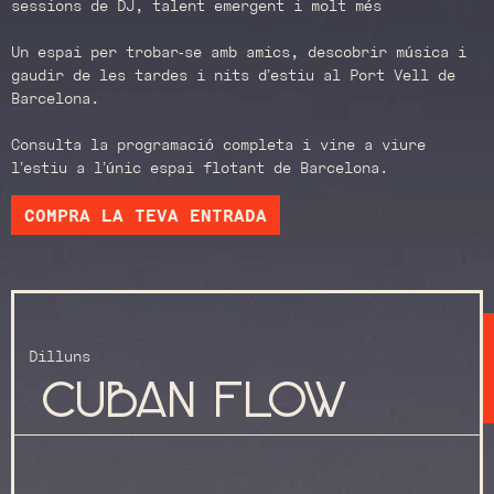
sessions de DJ, talent emergent i molt més
Un espai per trobar-se amb amics, descobrir música i
gaudir de les tardes i nits d’estiu al Port Vell de
Barcelona.
Consulta la programació completa i vine a viure
l’estiu a l’únic espai flotant de Barcelona.
COMPRA LA TEVA ENTRADA
Dilluns
Cuban flow