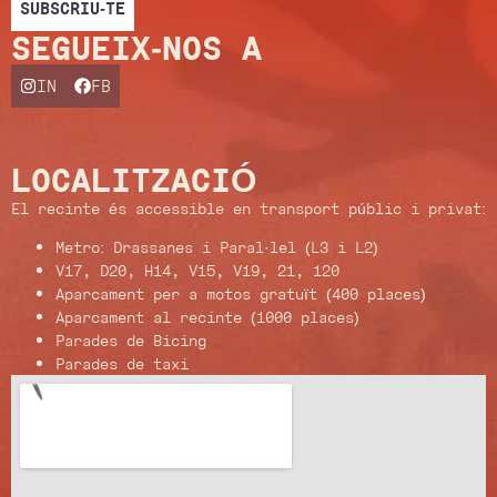
SUBSCRIU-TE
SEGUEIX-NOS A
IN
FB
LOCALITZACIÓ
El recinte és accessible en transport públic i privat:
Metro: Drassanes i Paral·lel (L3 i L2)
V17, D20, H14, V15, V19, 21, 120
Aparcament per a motos gratuït (400 places)
Aparcament al recinte (1000 places)
Parades de Bicing
Parades de taxi