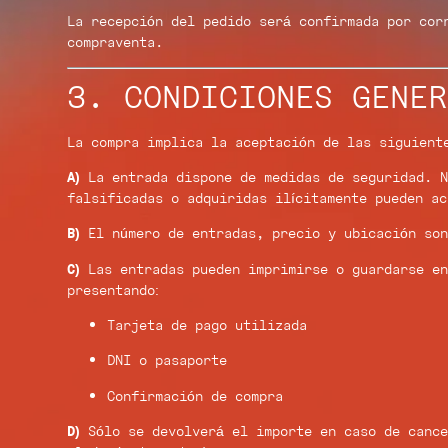
La recepción del pedido será confirmada por cor
compraventa.
3. CONDICIONES GENER
La compra implica la aceptación de las siguient
A)
La entrada dispone de medidas de seguridad. N
falsificadas o adquiridas ilícitamente pueden a
B)
El número de entradas, precio y ubicación son
C)
Las entradas pueden imprimirse o guardarse en
presentando:
Tarjeta de pago utilizada
DNI o pasaporte
Confirmación de compra
D)
Sólo se devolverá el importe en caso de cance