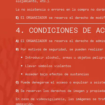
alojamiento, etc.).
La no asistencia o errores en la compra no dará
E)
El ORGANIZADOR se reserva el derecho de modif
4. CONDICIONES DE AC
A)
El ORGANIZADOR se reserva el derecho de admisi
B)
Por motivos de seguridad, se pueden realizar 
Introducir alcohol, armas u objetos peligr
Llevar símbolos violentos
Acceder bajo efectos de sustancias
C)
Puede denegarse el acceso o expulsar a asiste
D)
Se reservan los derechos de imagen y propieda
En caso de videovigilancia, las imágenes se tra
oposición.