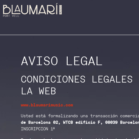
AVISO LEGAL
CONDICIONES LEGALES 
LA WEB
www.blaumarimusic.com
Usted está formalizando una transacción comerc
de Barcelona 02, WTCB edificio F, 08039 Barcelon
INSCRIPCION 1ª