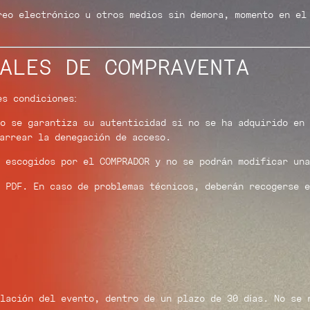
reo electrónico u otros medios sin demora, momento en el
ALES DE COMPRAVENTA
es condiciones:
o se garantiza su autenticidad si no se ha adquirido en 
carrear la denegación de acceso.
 escogidos por el COMPRADOR y no se podrán modificar una
 PDF. En caso de problemas técnicos, deberán recogerse e
lación del evento, dentro de un plazo de 30 días. No se 