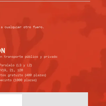
a a cualquier otro fuero.
ÓN
n transporte público y privado:
Paralelo (L3 y L2)
 V19, 21, 120
tos gratuito (400 plazas)
ecinto (1000 plazas)