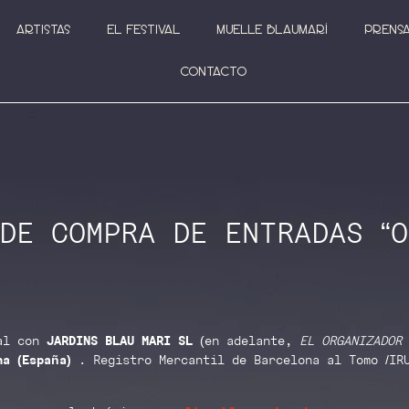
Artistas
El festival
Muelle Blaumarí
Prens
Contacto
DE COMPRA DE ENTRADAS “O
ial con
JARDINS BLAU MARI SL
(en adelante,
EL ORGANIZADOR
a (España)
. Registro Mercantil de Barcelona al Tomo /IR