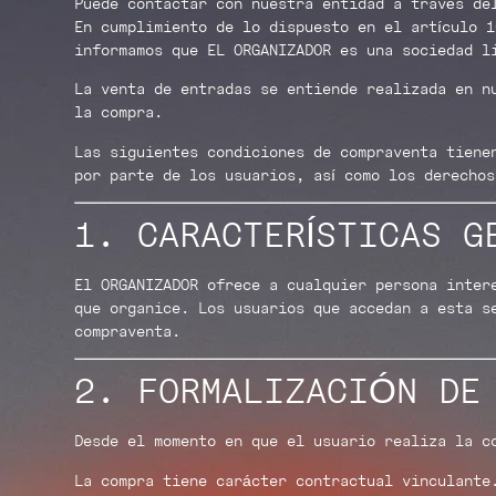
Puede contactar con nuestra entidad a través d
En cumplimiento de lo dispuesto en el artículo 1
informamos que EL ORGANIZADOR es una sociedad l
La venta de entradas se entiende realizada en n
la compra.
Las siguientes condiciones de compraventa tiene
por parte de los usuarios, así como los derecho
1. CARACTERÍSTICAS G
El ORGANIZADOR ofrece a cualquier persona inter
que organice. Los usuarios que accedan a esta s
compraventa.
2. FORMALIZACIÓN DE
Desde el momento en que el usuario realiza la 
La compra tiene carácter contractual vinculante