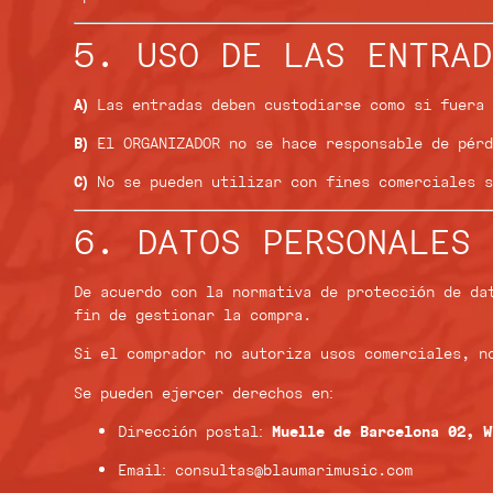
5. USO DE LAS ENTRAD
A)
Las entradas deben custodiarse como si fuera 
B)
El ORGANIZADOR no se hace responsable de pérd
C)
No se pueden utilizar con fines comerciales s
6. DATOS PERSONALES 
De acuerdo con la normativa de protección de da
fin de gestionar la compra.
Si el comprador no autoriza usos comerciales, n
Se pueden ejercer derechos en:
Dirección postal:
Muelle de Barcelona 02, W
Email: consultas@blaumarimusic.com