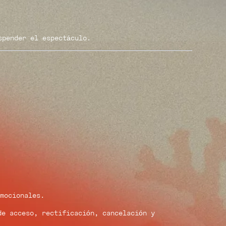
spender el espectáculo.
mocionales.
de acceso, rectificación, cancelación y