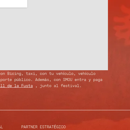
on Bicing, taxi, con tu vehículo, vehículo
sporte público. Además, con SMOU entra y paga
oll de la Fusta
, junto al festival.
AL
PARTNER ESTRATÉGICO