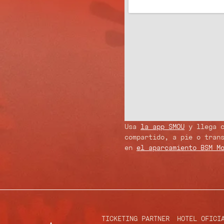
Usa
la app SMOU
y llega c
compartido, a pie o tran
en
el aparcamiento BSM M
TICKETING PARTNER
HOTEL OFICI