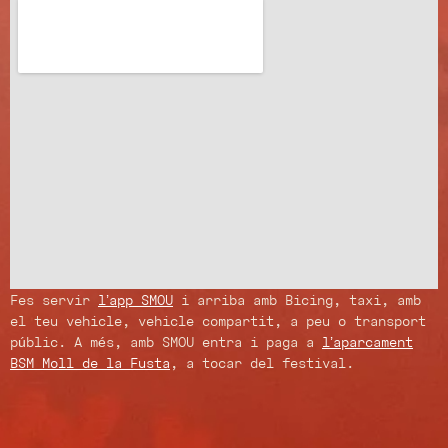
Fes servir
l’app SMOU
i arriba amb Bicing, taxi, amb
el teu vehicle, vehicle compartit, a peu o transport
públic. A més, amb SMOU entra i paga a
l’aparcament
BSM Moll de la Fusta
, a tocar del festival.