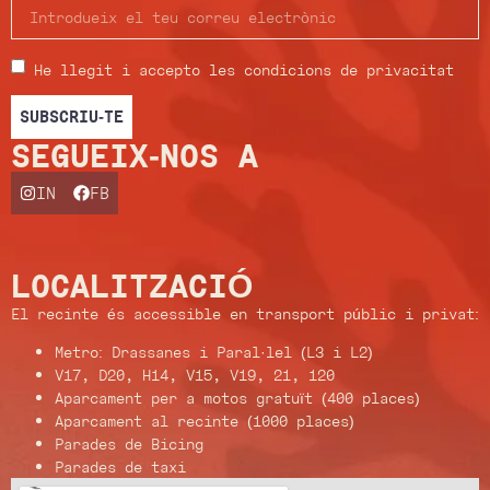
He llegit i accepto les condicions de privacitat
SUBSCRIU-TE
SEGUEIX-NOS A
IN
FB
LOCALITZACIÓ
El recinte és accessible en transport públic i privat:
Metro: Drassanes i Paral·lel (L3 i L2)
V17, D20, H14, V15, V19, 21, 120
Aparcament per a motos gratuït (400 places)
Aparcament al recinte (1000 places)
Parades de Bicing
Parades de taxi