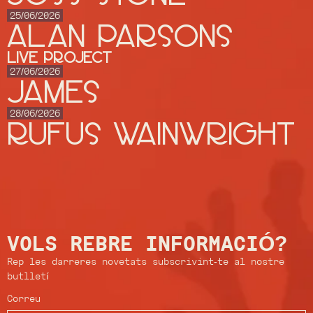
25/06/2026
ALAN PARSONS
Live Project
27/06/2026
JAMES
28/06/2026
RUFUS WAINWRIGHT
VOLS REBRE INFORMACIÓ?
Rep les darreres novetats subscrivint-te al nostre
butlletí
Correu