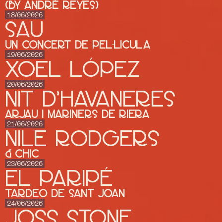
(by André Reyes)
18/06/2026
SAU
UN CONCERT DE PEL·LICULA
19/06/2026
XOEL LÓPEZ
20/06/2026
NIT D'HAVANERES
ARJAU I MARINERS DE RIERA
21/06/2026
Nile Rodgers
& CHIC
23/06/2026
El Paripé
Tardeo de Sant Joan
24/06/2026
JOSS STONE