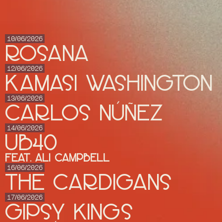
10/06/2026
ROSANA
12/06/2026
KAMASI WASHINGTON
13/06/2026
CARLOS NÚÑEZ
14/06/2026
UB40
feat. Ali Campbell
16/06/2026
THE CARDIGANS
17/06/2026
GIPSY KINGS