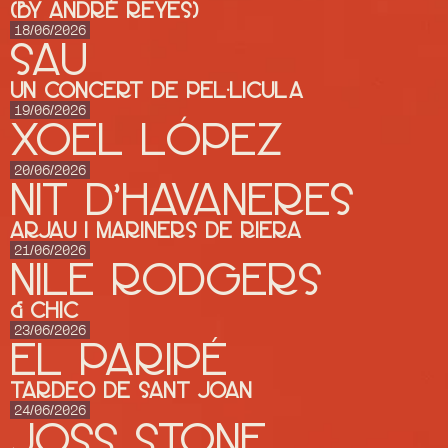
(by André Reyes)
18/06/2026
SAU
UN CONCERT DE PEL·LICULA
19/06/2026
XOEL LÓPEZ
20/06/2026
NIT D'HAVANERES
ARJAU I MARINERS DE RIERA
21/06/2026
Nile Rodgers
& CHIC
23/06/2026
El Paripé
Tardeo de Sant Joan
24/06/2026
JOSS STONE