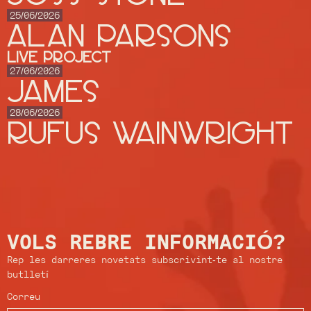
25/06/2026
ALAN PARSONS
Live Project
27/06/2026
JAMES
28/06/2026
RUFUS WAINWRIGHT
VOLS REBRE INFORMACIÓ?
Rep les darreres novetats subscrivint-te al nostre
butlletí
Correu