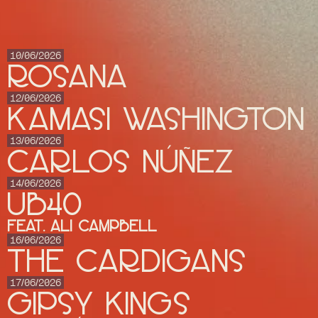
10/06/2026
ROSANA
12/06/2026
KAMASI WASHINGTON
13/06/2026
CARLOS NÚÑEZ
14/06/2026
UB40
feat. Ali Campbell
16/06/2026
THE CARDIGANS
17/06/2026
GIPSY KINGS