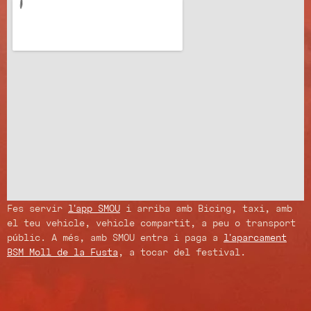
Fes servir
l’app SMOU
i arriba amb Bicing, taxi, amb
el teu vehicle, vehicle compartit, a peu o transport
públic. A més, amb SMOU entra i paga a
l’aparcament
BSM Moll de la Fusta
, a tocar del festival.