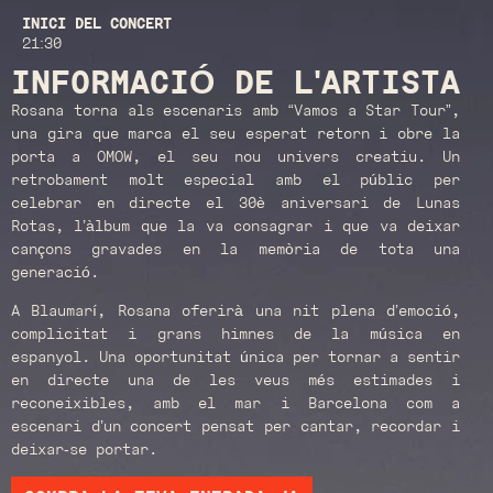
INICI DEL CONCERT
21:30
INFORMACIÓ DE L'ARTISTA
Rosana torna als escenaris amb “Vamos a Star Tour”,
una gira que marca el seu esperat retorn i obre la
porta a OMOW, el seu nou univers creatiu. Un
retrobament molt especial amb el públic per
celebrar en directe el 30è aniversari de Lunas
Rotas, l’àlbum que la va consagrar i que va deixar
cançons gravades en la memòria de tota una
generació.
A Blaumarí, Rosana oferirà una nit plena d’emoció,
complicitat i grans himnes de la música en
espanyol. Una oportunitat única per tornar a sentir
en directe una de les veus més estimades i
reconeixibles, amb el mar i Barcelona com a
escenari d’un concert pensat per cantar, recordar i
deixar-se portar.