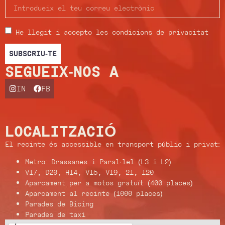
He llegit i accepto les condicions de privacitat
SUBSCRIU-TE
SEGUEIX-NOS A
IN
FB
LOCALITZACIÓ
El recinte és accessible en transport públic i privat:
Metro: Drassanes i Paral·lel (L3 i L2)
V17, D20, H14, V15, V19, 21, 120
Aparcament per a motos gratuït (400 places)
Aparcament al recinte (1000 places)
Parades de Bicing
Parades de taxi