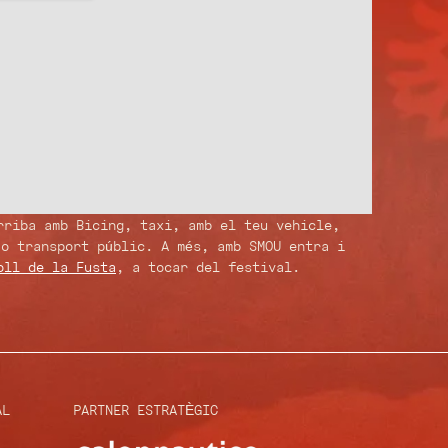
riba amb Bicing, taxi, amb el teu vehicle,
 o transport públic. A més, amb SMOU entra i
oll de la Fusta
, a tocar del festival.
AL
PARTNER ESTRATÈGIC