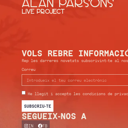
ALAN PARSONS
Live Project
VOLS REBRE INFORMACI
Rep les darreres novetats subscrivint-te al nos
Correu
He llegit i accepto les condicions de priva
SUBSCRIU-TE
SEGUEIX-NOS A
IN
FB