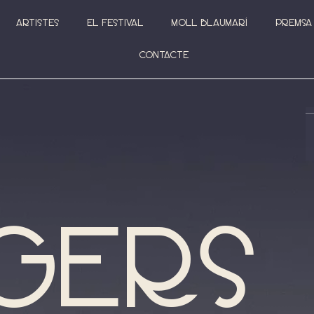
Artistes
El festival
Moll Blaumarí
Premsa
Contacte
gers