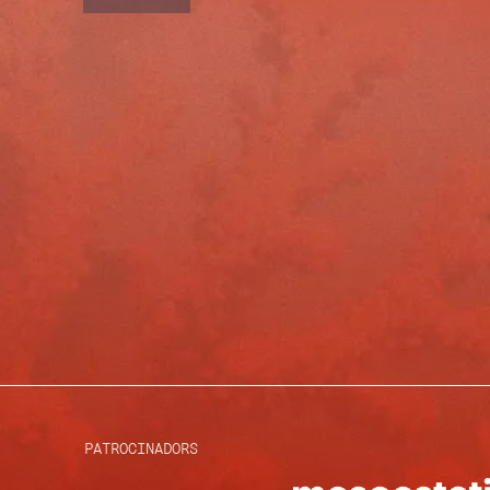
PATROCINADORS